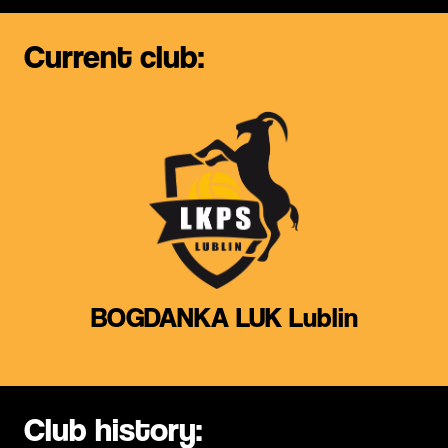
Current club:
BOGDANKA LUK Lublin
Club history: