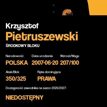
Krzysztof
Pietruszewski
ŚRODKOWY BLOKU
Narodowość
Data urodzenia
Wzrost/Waga
POLSKA
2007-06-20
207/100
Atak/Blok
Ręka dominująca
350/325
PRAWA
Dostępność zawodnika na sezon 2026/2027:
NIEDOSTĘPNY