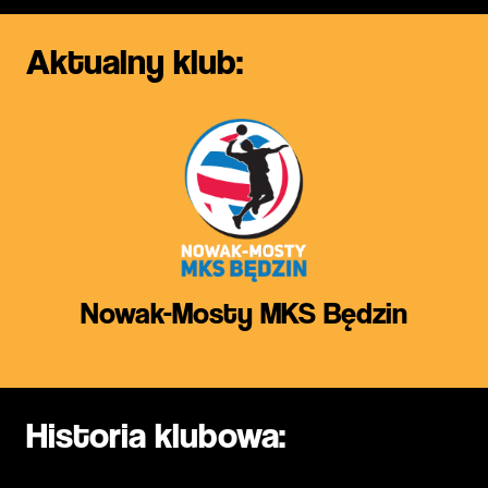
Aktualny klub:
Nowak-Mosty MKS Będzin
Historia klubowa: