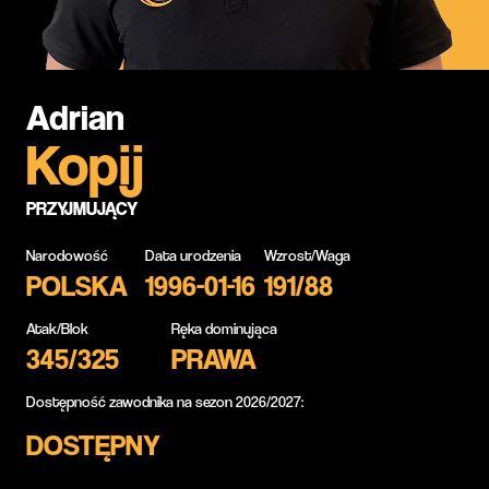
Adrian
Kopij
PRZYJMUJĄCY
Narodowość
Data urodzenia
Wzrost/Waga
POLSKA
1996-01-16
191/88
Atak/Blok
Ręka dominująca
345/325
PRAWA
Dostępność zawodnika na sezon 2026/2027:
DOSTĘPNY