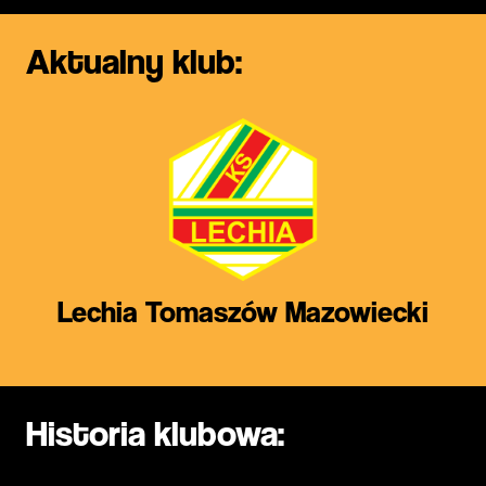
Aktualny klub:
Lechia Tomaszów Mazowiecki
Historia klubowa: