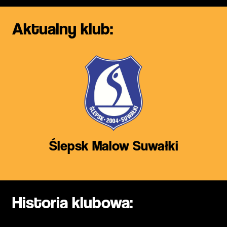
Aktualny klub:
Ślepsk Malow Suwałki
Historia klubowa: