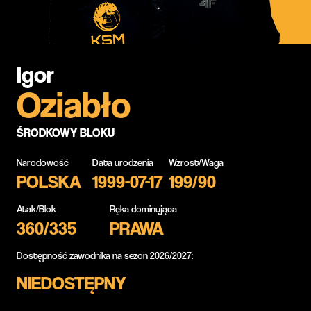
Igor
Oziabło
ŚRODKOWY BLOKU
Narodowość
Data urodzenia
Wzrost/Waga
POLSKA
1999-07-17
199/90
Atak/Blok
Ręka dominująca
360/335
PRAWA
Dostępność zawodnika na sezon 2026/2027:
NIEDOSTĘPNY