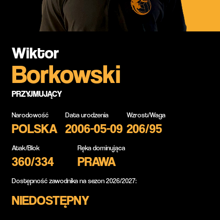
Wiktor
Borkowski
PRZYJMUJĄCY
Narodowość
Data urodzenia
Wzrost/Waga
POLSKA
2006-05-09
206/95
Atak/Blok
Ręka dominująca
360/334
PRAWA
Dostępność zawodnika na sezon 2026/2027:
NIEDOSTĘPNY