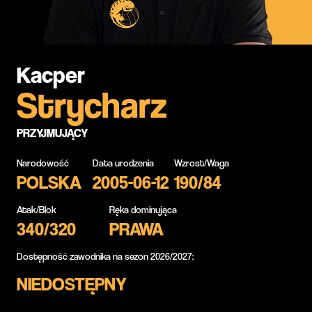
Kacper
Strycharz
PRZYJMUJĄCY
Narodowość
Data urodzenia
Wzrost/Waga
POLSKA
2005-06-12
190/84
Atak/Blok
Ręka dominująca
340/320
PRAWA
Dostępność zawodnika na sezon 2026/2027:
NIEDOSTĘPNY