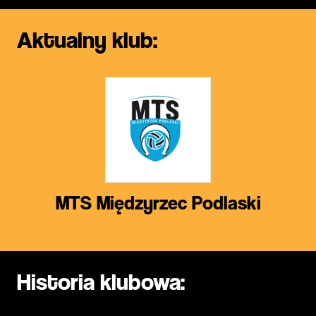
Aktualny klub:
MTS Międzyrzec Podlaski
Historia klubowa: