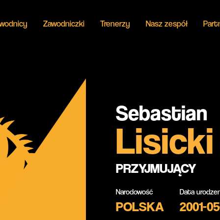
wodnicy
Zawodniczki
Trenerzy
Nasz zespół
Part
Sebastian
Lisicki
PRZYJMUJĄCY
Narodowość
Data urodzen
POLSKA
2001-05