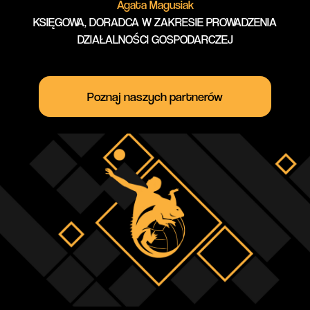
Agata Magusiak
KSIĘGOWA, DORADCA W ZAKRESIE PROWADZENIA
DZIAŁALNOŚCI GOSPODARCZEJ
Poznaj naszych partnerów