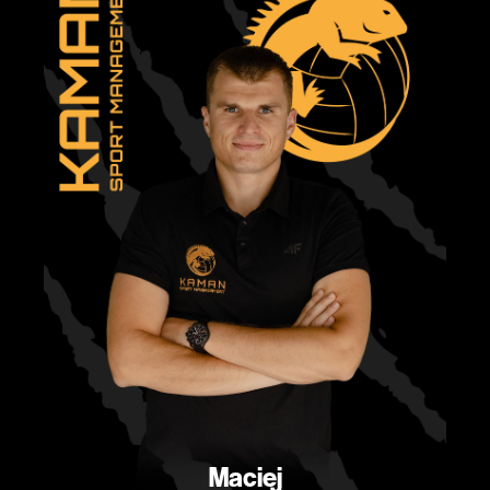
Maciej