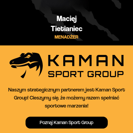
Maciej
Tietianiec
MENADŻER
Naszym strategicznym partnerem jest Kaman Sport
Group! Cieszymy się, że możemy razem spełniać
sportowe marzenia!
Poznaj Kaman Sport Group