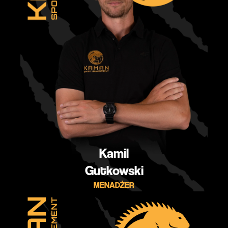
Kamil
Gutkowski
MENADŻER