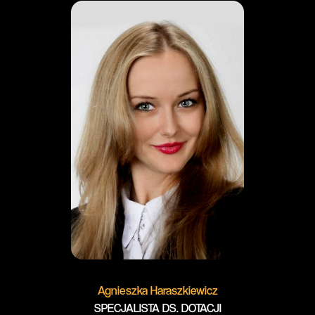
Agnieszka Haraszkiewicz
SPECJALISTA DS. DOTACJI