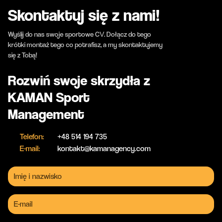
Skontaktuj się z nami!
Wyślij do nas swoje sportowe CV. Dołącz do tego
krótki montaż tego co potrafisz, a my skontaktujemy
się z Tobą!
Rozwiń swoje skrzydła z
KAMAN Sport
Management
Telefon:
+48 514 194 735
E-mail:
kontakt@kamanagency.com