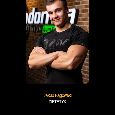
Jakub Pągowski
DIETETYK