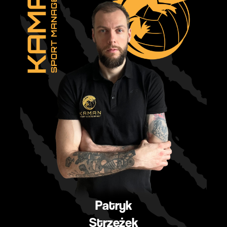
Patryk
Strzeżek