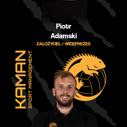
Piotr
Adamski
ZAŁOŻYCIEL / WICEPREZES