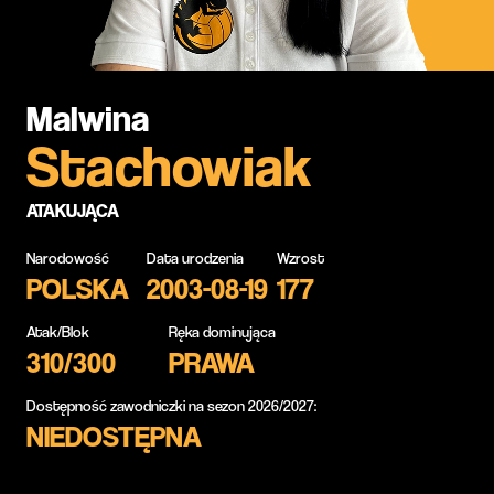
Malwina
Stachowiak
ATAKUJĄCA
Narodowość
Data urodzenia
Wzrost
POLSKA
2003-08-19
177
Atak/Blok
Ręka dominująca
310/300
PRAWA
Dostępność zawodniczki na sezon 2026/2027:
NIEDOSTĘPNA