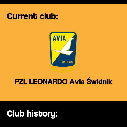
Current club:
PZL LEONARDO Avia Świdnik
Club history: