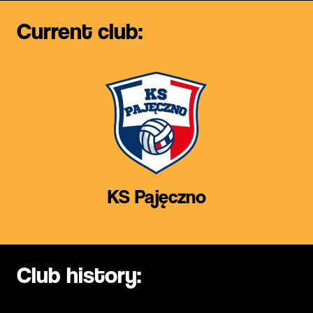
Current club:
KS Pajęczno
Club history: