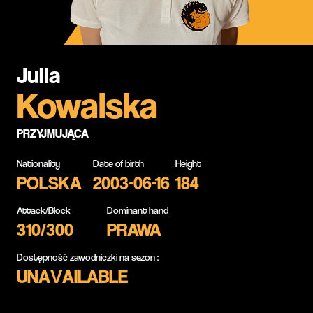
Julia
Kowalska
PRZYJMUJĄCA
Nationality
Date of birth
Height
POLSKA
2003-06-16
184
Attack/Block
Dominant hand
310/300
PRAWA
Dostępność zawodniczki na sezon :
UNAVAILABLE