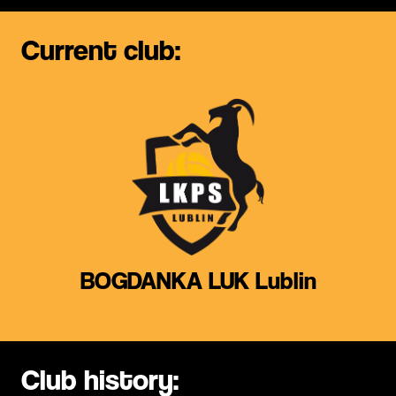
Current club:
BOGDANKA LUK Lublin
Club history: