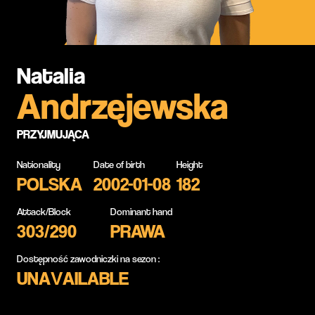
Natalia
Andrzejewska
PRZYJMUJĄCA
Nationality
Date of birth
Height
POLSKA
2002-01-08
182
Attack/Block
Dominant hand
303/290
PRAWA
Dostępność zawodniczki na sezon :
UNAVAILABLE