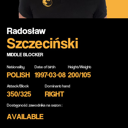
Radosław
Szczeciński
MIDDLE BLOCKER
Nationality
Date of birth
Height/Weight
POLISH
1997-03-08
200/105
Attack/Block
Dominant hand
350/325
RIGHT
Dostępność zawodnika na sezon :
AVAILABLE