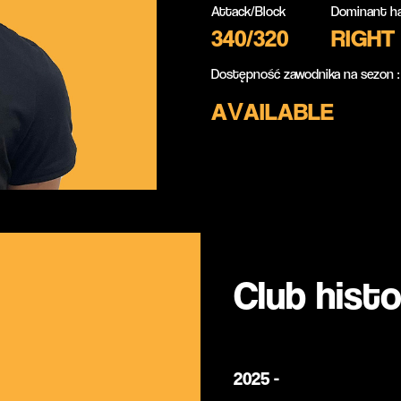
Attack/Block
Dominant h
340/320
RIGHT
Dostępność zawodnika na sezon :
AVAILABLE
Club histo
2025 -