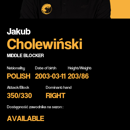
Jakub
Cholewiński
MIDDLE BLOCKER
Nationality
Date of birth
Height/Weight
POLISH
2003-03-11
203/86
Attack/Block
Dominant hand
350/330
RIGHT
Dostępność zawodnika na sezon :
AVAILABLE